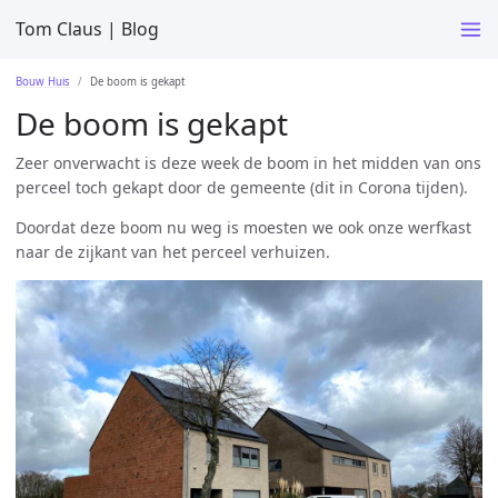
Tom Claus | Blog
Bouw Huis
De boom is gekapt
De boom is gekapt
Zeer onverwacht is deze week de boom in het midden van ons
perceel toch gekapt door de gemeente (dit in Corona tijden).
Doordat deze boom nu weg is moesten we ook onze werfkast
naar de zijkant van het perceel verhuizen.