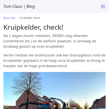
Tom Claus | Blog
Bouw Huis
Kruipkelder, check!
Kruipkelder, check!
Na 2 dagen muren metselen, Ã©Ã©n dag afwerken
(cementeren etc.) en de welfsels plaatsen, is vandaag de
druklaag gestort op onze kruipkelder.
Verder hebben we ondertussen ook een drainagebuis rond de
kruipkelder geplaatst in de hoop onze kruipkelder zo droog te
houden van de hoge grondwaterstand.