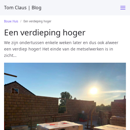
Tom Claus | Blog
Bouw Huis
Een verdieping hoger
Een verdieping hoger
We zijn ondertussen enkele weken later en dus ook alweer
een verdiep hoger! Het einde van de metselwerken is in
zicht…