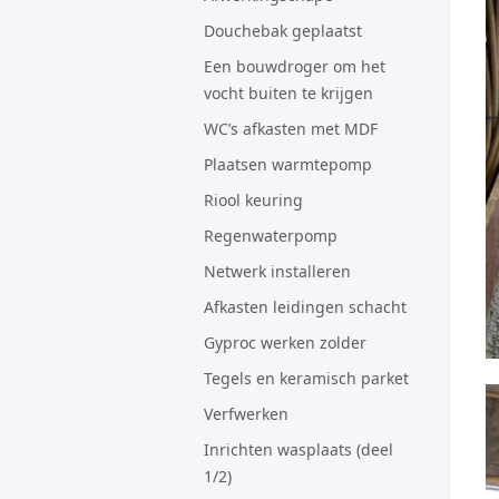
Douchebak geplaatst
Een bouwdroger om het
vocht buiten te krijgen
WC’s afkasten met MDF
Plaatsen warmtepomp
Riool keuring
Regenwaterpomp
Netwerk installeren
Afkasten leidingen schacht
Gyproc werken zolder
Tegels en keramisch parket
Verfwerken
Inrichten wasplaats (deel
1/2)