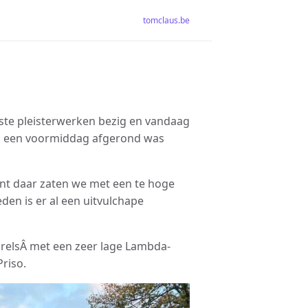
tomclaus.be
ste pleisterwerken bezig en vandaag
 op een voormiddag afgerond was
ant daar zaten we met een te hoge
en is er al een uitvulchape
arelsÂ met een zeer lage Lambda-
riso.