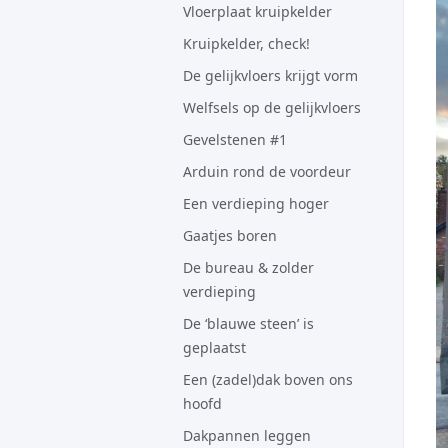
Vloerplaat kruipkelder
Kruipkelder, check!
De gelijkvloers krijgt vorm
Welfsels op de gelijkvloers
Gevelstenen #1
Arduin rond de voordeur
Een verdieping hoger
Gaatjes boren
De bureau & zolder
verdieping
De ‘blauwe steen’ is
geplaatst
Een (zadel)dak boven ons
hoofd
Dakpannen leggen