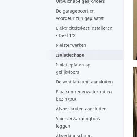
Uitvulchape gelijkvloers
De garagepoort en
voordeur zijn geplaatst
Elektriciteitskast installeren
- Deel 1/2
Pleisterwerken
Isolatiechape
Isolatieplaten op
gelijkvloers
De ventilatieunit aansluiten
Plaatsen regenwaterput en
bezinkput
Afvoer buiten aansluiten
Vloerverwarmingbuis
leggen
Afwerkingschape