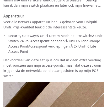
vallen enÂ een verticale wandbeugelÂ te plaatsen. Daarop
kan ik dan mijn switch plaatsen en later ook mijn firewall etc.
Apparatuur
Voor alle netwerk apparatuur heb ik gekozen voor Ubiquiti
Unifi. Prijs-kwaliteit leek dit de interessantste keuze.
Security Gateway:Â UniFi Dream Machine ProSwitch:Â UniFi
Switch 24 PoEAccesspoint beneden:Â UniFi 6 Long-Range
Access PointAccesspoint verdiepingen:Â 2x UniFi 6 Lite
Access Point
Het voordeel van deze setup is ook dat in geen extra voeding
moet voorzien aan mijn access-points, maar dat deze stroom
krijgen via de netwerkkabel die aangesloten is op mijn POE-
switch.