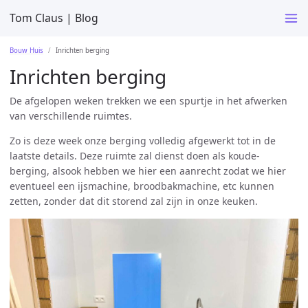
Tom Claus | Blog
Bouw Huis
Inrichten berging
Inrichten berging
De afgelopen weken trekken we een spurtje in het afwerken
van verschillende ruimtes.
Zo is deze week onze berging volledig afgewerkt tot in de
laatste details. Deze ruimte zal dienst doen als koude-
berging, alsook hebben we hier een aanrecht zodat we hier
eventueel een ijsmachine, broodbakmachine, etc kunnen
zetten, zonder dat dit storend zal zijn in onze keuken.