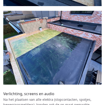
Verlichting, screens en audio
Na het plaatsen van alle elektra (stopcontacten, spotjes,
bewegingsmelders), konden ook de op maat gemaakte